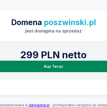
Domena
poszwinski.pl
jest dostępna na sprzedaż
299 PLN netto
Kup Teraz
zarejestrowana w
ddregistrar.pl
- profesjonalne narzędzia do obsłu