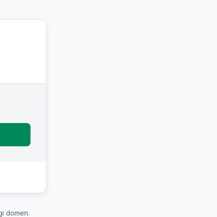
gi domen.